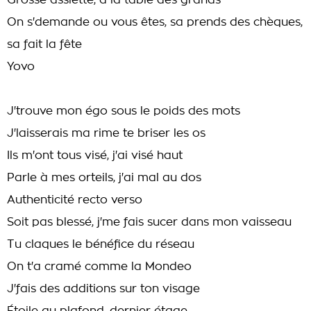
Grosse assiette, à la table des grands
On s'demande ou vous êtes, sa prends des chèques,
sa fait la fête
Yovo
J'trouve mon égo sous le poids des mots
J'laisserais ma rime te briser les os
Ils m'ont tous visé, j'ai visé haut
Parle à mes orteils, j'ai mal au dos
Authenticité recto verso
Soit pas blessé, j'me fais sucer dans mon vaisseau
Tu claques le bénéfice du réseau
On t'a cramé comme la Mondeo
J'fais des additions sur ton visage