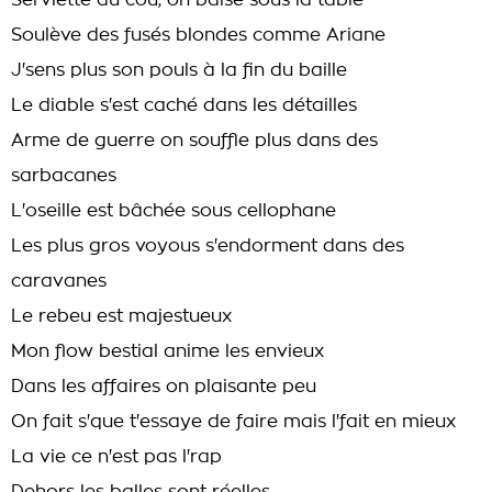
Serviette au cou, on baise sous la table
Soulève des fusés blondes comme Ariane
J'sens plus son pouls à la fin du baille
Le diable s'est caché dans les détailles
Arme de guerre on souffle plus dans des
sarbacanes
L'oseille est bâchée sous cellophane
Les plus gros voyous s'endorment dans des
caravanes
Le rebeu est majestueux
Mon flow bestial anime les envieux
Dans les affaires on plaisante peu
On fait s'que t'essaye de faire mais l'fait en mieux
La vie ce n'est pas l'rap