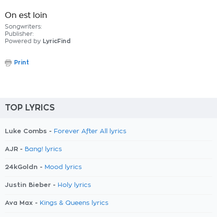
On est loin
Songwriters:
Publisher:
Powered by
LyricFind
Print
TOP LYRICS
Luke Combs -
Forever After All lyrics
AJR -
Bang! lyrics
24kGoldn -
Mood lyrics
Justin Bieber -
Holy lyrics
Ava Max -
Kings & Queens lyrics