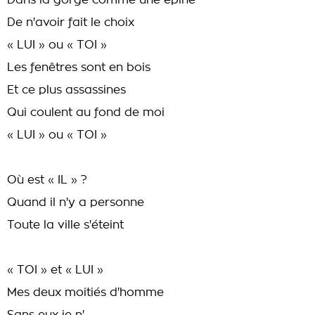
Dans la gorge comme une épine
De n'avoir fait le choix
« LUI » ou « TOI »
Les fenêtres sont en bois
Et ce plus assassines
Qui coulent au fond de moi
« LUI » ou « TOI »
Où est « IL » ?
Quand il n'y a personne
Toute la ville s'éteint
« TOI » et « LUI »
Mes deux moitiés d'homme