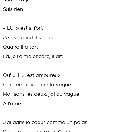
Sans eux je n'
Suis rien
« LUI » est si fort
Je ris quand il s'ennuie
Quand il a tort
Là, je l'aime encore, il dit:
Qu' « IL », est amoureux
Comme l'eau aime la vague
Moi, sans les deux, j'ai du vague
A l'âme
J'ai dans le coeur comme un poids