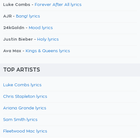
Luke Combs -
Forever After All lyrics
AJR -
Bang! lyrics
24kGoldn -
Mood lyrics
Justin Bieber -
Holy lyrics
Ava Max -
Kings & Queens lyrics
TOP ARTISTS
Luke Combs lyrics
Chris Stapleton lyrics
Ariana Grande lyrics
Sam Smith lyrics
Fleetwood Mac lyrics