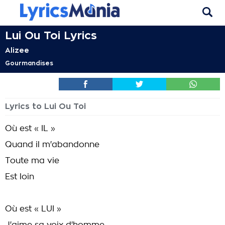
Lui Ou Toi Lyrics
Alizee
Gourmandises
Lyrics to Lui Ou Toi
Où est « IL »
Quand il m'abandonne
Toute ma vie
Est loin
Où est « LUI »