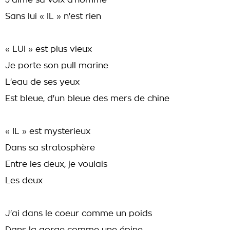
J'aime sa voix d'homme
Sans lui « IL » n'est rien
« LUI » est plus vieux
Je porte son pull marine
L'eau de ses yeux
Est bleue, d'un bleue des mers de chine
« IL » est mysterieux
Dans sa stratosphère
Entre les deux, je voulais
Les deux
J'ai dans le coeur comme un poids