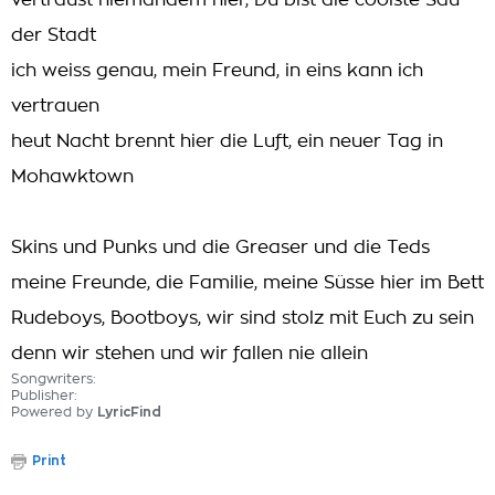
vertraust niemandem hier, Du bist die coolste Sau
der Stadt
ich weiss genau, mein Freund, in eins kann ich
vertrauen
heut Nacht brennt hier die Luft, ein neuer Tag in
Mohawktown
Skins und Punks und die Greaser und die Teds
meine Freunde, die Familie, meine Süsse hier im Bett
Rudeboys, Bootboys, wir sind stolz mit Euch zu sein
denn wir stehen und wir fallen nie allein
Songwriters:
Publisher:
Powered by
LyricFind
Print