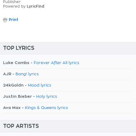
Publisher:
Powered by
LyricFind
Print
TOP LYRICS
Luke Combs -
Forever After All lyrics
AJR -
Bang! lyrics
24kGoldn -
Mood lyrics
Justin Bieber -
Holy lyrics
Ava Max -
Kings & Queens lyrics
TOP ARTISTS