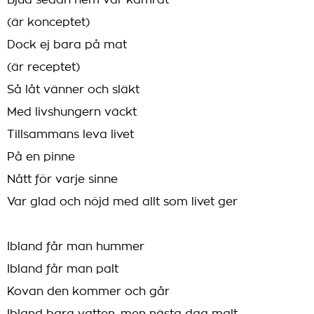
Bjud sedan hem var kamrat
(är konceptet)
Dock ej bara på mat
(är receptet)
Så låt vänner och släkt
Med livshungern väckt
Tillsammans leva livet
På en pinne
Nått för varje sinne
Var glad och nöjd med allt som livet ger
Ibland får man hummer
Ibland får man palt
Kovan den kommer och går