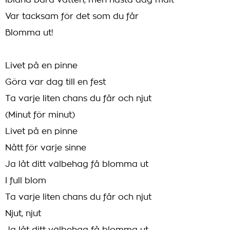
Ibland bara vatten, men nästa dag malt
Var tacksam för det som du får
Blomma ut!
Livet på en pinne
Göra var dag till en fest
Ta varje liten chans du får och njut
(Minut för minut)
Livet på en pinne
Nått för varje sinne
Ja låt ditt välbehag få blomma ut
I full blom
Ta varje liten chans du får och njut
Njut, njut