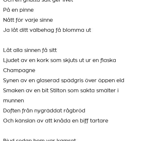
Och en gnutta salt ger livet
På en pinne
Nått för varje sinne
Ja låt ditt välbehag få blomma ut
Låt alla sinnen få sitt
Ljudet av en kork som skjuts ut ur en flaska
Champagne
Synen av en glaserad spädgris över öppen eld
Smaken av en bit Stilton som sakta smälter i
munnen
Doften från nygräddat rågbröd
Och känslan av att knåda en biff tartare