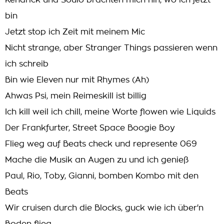
Kendrick und Soulo brachten mich hin, wo ich jetzt
bin
Jetzt stop ich Zeit mit meinem Mic
Nicht strange, aber Stranger Things passieren wenn
ich schreib
Bin wie Eleven nur mit Rhymes (Ah)
Ahwas Psi, mein Reimeskill ist billig
Ich kill weil ich chill, meine Worte flowen wie Liquids
Der Frankfurter, Street Space Boogie Boy
Flieg weg auf Beats check und represente 069
Mache die Musik an Augen zu und ich genieß
Paul, Rio, Toby, Gianni, bomben Kombo mit den
Beats
Wir cruisen durch die Blocks, guck wie ich über'n