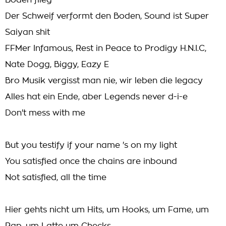
Boden flieg
Der Schweif verformt den Boden, Sound ist Super
Saiyan shit
FFMer Infamous, Rest in Peace to Prodigy H.N.I.C,
Nate Dogg, Biggy, Eazy E
Bro Musik vergisst man nie, wir leben die legacy
Alles hat ein Ende, aber Legends never d-i-e
Don't mess with me
But you testify if your name 's on my light
You satisfied once the chains are inbound
Not satisfied, all the time
Hier gehts nicht um Hits, um Hooks, um Fame, um