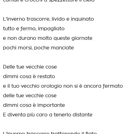
cumuli e crocchi a spezzettare il cielo
L'inverno trascorre, livido e inquinato
tutto e fermo, impagliato
e non durano molto queste giornate
pochi morsi, poche manciate
Delle tue vecchie cose
dimmi cosa è restato
e il tuo vecchio orologio non si è ancora fermato
delle tue vecchie cose
dimmi cosa è importante
E diventa più caro a tenerlo distante