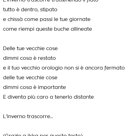
L'inverno trascorre trattenendo il fiato
tutto è dentro, stipato
e chissà come passi le tue giornate
come riempi queste buche allineate
Delle tue vecchie cose
dimmi cosa è restato
e il tuo vecchio orologio non si è ancora fermato
delle tue vecchie cose
dimmi cosa è importante
E diventa più caro a tenerlo distante
L'inverno trascorre...