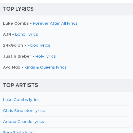
TOP LYRICS
Luke Combs -
Forever After All lyrics
AJR -
Bang! lyrics
24kGoldn -
Mood lyrics
Justin Bieber -
Holy lyrics
Ava Max -
Kings & Queens lyrics
TOP ARTISTS
Luke Combs lyrics
Chris Stapleton lyrics
Ariana Grande lyrics
Sam Smith lyrics