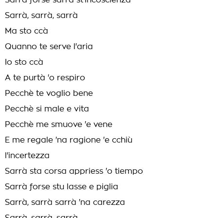
Sarrà forse sarrà st'incoscienza
Sarrà, sarrà, sarrà
Ma sto ccà
Quanno te serve l'aria
Io sto ccà
A te purtà 'o respiro
Pecchè te voglio bene
Pecchè si male e vita
Pecchè me smuove 'e vene
E me regale 'na ragione 'e cchiù
l'incertezza
Sarrà sta corsa appriess 'o tiempo
Sarrà forse stu lasse e piglia
Sarrà, sarrà sarrà 'na carezza