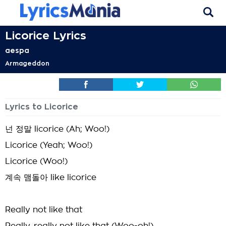
Licorice Lyrics
aespa
Armageddon
Lyrics to Licorice
넌 정말 licorice (Ah; Woo!)
Licorice (Yeah; Woo!)
Licorice (Woo!)
계속 맴돌아 like licorice
Really not like that