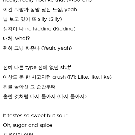
Really, really not like that (Woo-oh!)
이건 뭐랄까 정말 낯선 느낌, yeah
널 보고 있어 또 silly (Silly)
생각이 나 no kidding (Kidding)
대체, what?
괜히 그냥 짜증나 (Yeah, yeah)
전혀 다른 type 전에 없던 stuff
예상도 못 한 사고처럼 crush ([?]; Like, like, like)
뒤를 돌아선 그 순간부터
홀린 것처럼 다시 돌아서 (다시 돌아서)
It tastes so sweet but sour
Oh, sugar and spice