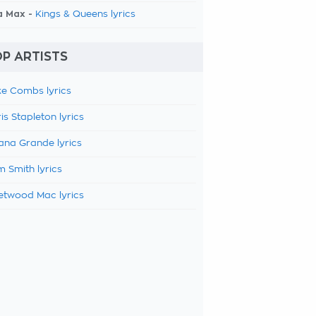
a Max -
Kings & Queens lyrics
P ARTISTS
e Combs lyrics
is Stapleton lyrics
ana Grande lyrics
 Smith lyrics
etwood Mac lyrics