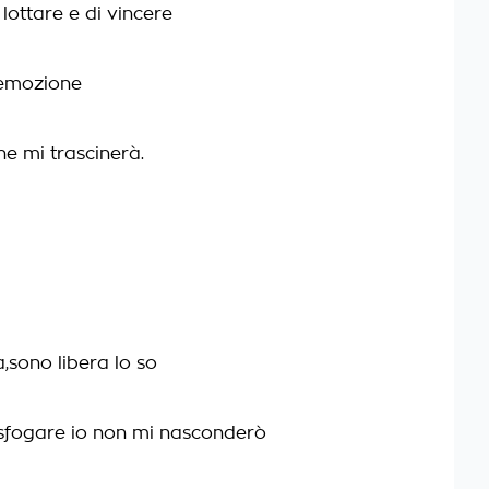
 lottare e di vincere
'emozione
he mi trascinerà.
a,sono libera lo so
sfogare io non mi nasconderò