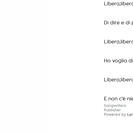
Libera,liber
Di dire e d
Libera,liber
Ho voglia di
Libera,liber
E non c'è ni
Songwriters:
Publisher:
Powered by
Lyr