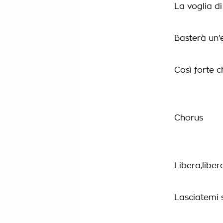
La voglia di
Basterà un
Così forte c
Chorus
Libera,liber
Lasciatemi 