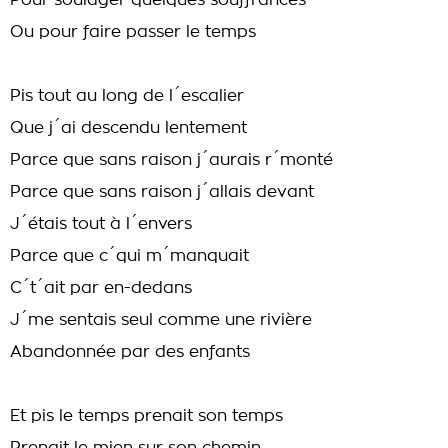
Pour soulager quelques souffrances
Ou pour faire passer le temps
Pis tout au long de l´escalier
Que j´ai descendu lentement
Parce que sans raison j´aurais r´monté
Parce que sans raison j´allais devant
J´étais tout à l´envers
Parce que c´qui m´manquait
C´t´ait par en-dedans
J´me sentais seul comme une rivière
Abandonnée par des enfants
Et pis le temps prenait son temps