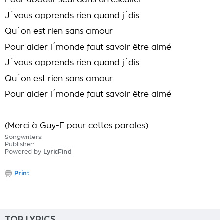
Pour aboutir seul dans un escalier
J´vous apprends rien quand j´dis
Qu´on est rien sans amour
Pour aider l´monde faut savoir être aimé
J´vous apprends rien quand j´dis
Qu´on est rien sans amour
Pour aider l´monde faut savoir être aimé
(Merci à Guy-F pour cettes paroles)
Songwriters:
Publisher:
Powered by
LyricFind
Print
TOP LYRICS