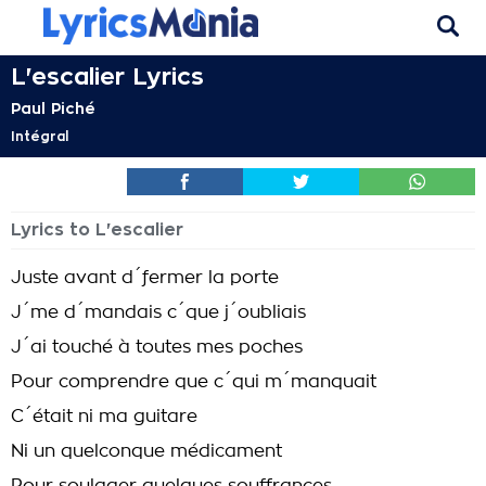
L'escalier Lyrics
Paul Piché
Intégral
Lyrics to L'escalier
Juste avant d´fermer la porte
J´me d´mandais c´que j´oubliais
J´ai touché à toutes mes poches
Pour comprendre que c´qui m´manquait
C´était ni ma guitare
Ni un quelconque médicament