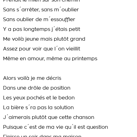
Prenait le mien sur son chemin
Sans s´arrêter, sans m´oublier
Sans oublier de m´essouffler
Y a pas longtemps j´étais petit
Me voilà jeune mais plutôt grand
Assez pour voir que l´on vieillit
Même en amour, même au printemps
Alors voilà je me décris
Dans une drôle de position
Les yeux pochés et le bedon
La bière s´ra pas la solution
J´aimerais plutôt que cette chanson
Puisque c´est de ma vie qu´il est question