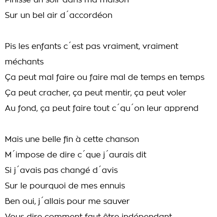
Finisse un soir dans ma maison
Sur un bel air d´accordéon
Pis les enfants c´est pas vraiment, vraiment
méchants
Ça peut mal faire ou faire mal de temps en temps
Ça peut cracher, ça peut mentir, ça peut voler
Au fond, ça peut faire tout c´qu´on leur apprend
Mais une belle fin à cette chanson
M´impose de dire c´que j´aurais dit
Si j´avais pas changé d´avis
Sur le pourquoi de mes ennuis
Ben oui, j´allais pour me sauver