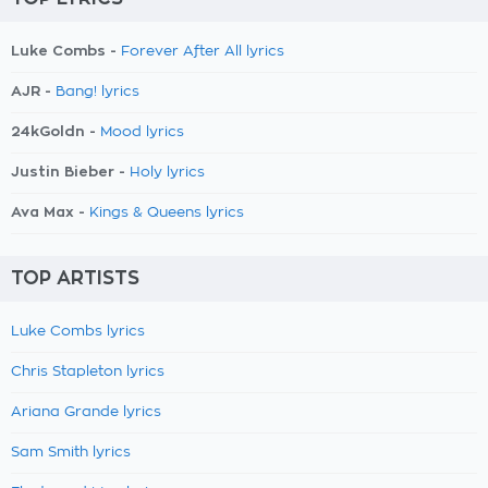
Luke Combs -
Forever After All lyrics
AJR -
Bang! lyrics
24kGoldn -
Mood lyrics
Justin Bieber -
Holy lyrics
Ava Max -
Kings & Queens lyrics
TOP ARTISTS
Luke Combs lyrics
Chris Stapleton lyrics
Ariana Grande lyrics
Sam Smith lyrics