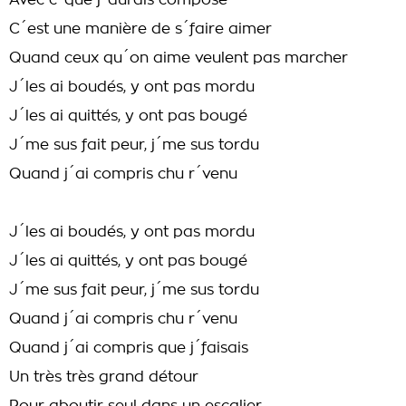
Avec c´que j´aurais composé
C´est une manière de s´faire aimer
Quand ceux qu´on aime veulent pas marcher
J´les ai boudés, y ont pas mordu
J´les ai quittés, y ont pas bougé
J´me sus fait peur, j´me sus tordu
Quand j´ai compris chu r´venu
J´les ai boudés, y ont pas mordu
J´les ai quittés, y ont pas bougé
J´me sus fait peur, j´me sus tordu
Quand j´ai compris chu r´venu
Quand j´ai compris que j´faisais
Un très très grand détour