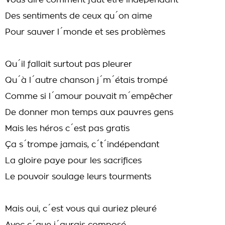
Vous dire comment faut être indépendant
Des sentiments de ceux qu´on aime
Pour sauver l´monde et ses problèmes
Qu´il fallait surtout pas pleurer
Qu´à l´autre chanson j´m´étais trompé
Comme si l´amour pouvait m´empêcher
De donner mon temps aux pauvres gens
Mais les héros c´est pas gratis
Ça s´trompe jamais, c´t´indépendant
La gloire paye pour les sacrifices
Le pouvoir soulage leurs tourments
Mais oui, c´est vous qui auriez pleuré