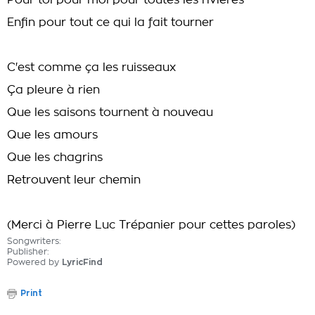
Pour toi pour moi pour toutes les rivières
Enfin pour tout ce qui la fait tourner
C'est comme ça les ruisseaux
Ça pleure à rien
Que les saisons tournent à nouveau
Que les amours
Que les chagrins
Retrouvent leur chemin
(Merci à Pierre Luc Trépanier pour cettes paroles)
Songwriters:
Publisher:
Powered by
LyricFind
Print