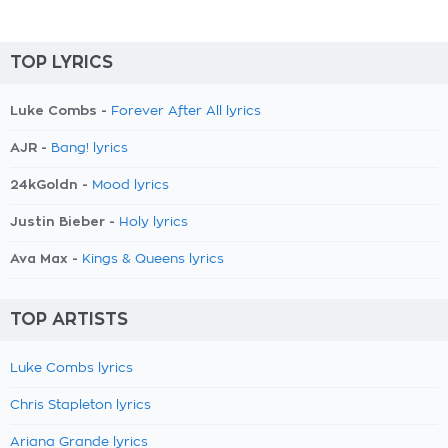
TOP LYRICS
Luke Combs -
Forever After All lyrics
AJR -
Bang! lyrics
24kGoldn -
Mood lyrics
Justin Bieber -
Holy lyrics
Ava Max -
Kings & Queens lyrics
TOP ARTISTS
Luke Combs lyrics
Chris Stapleton lyrics
Ariana Grande lyrics