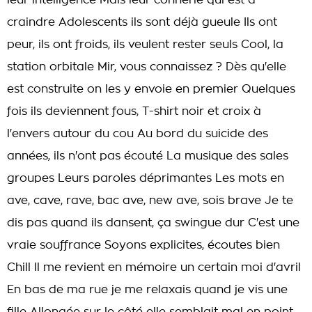
leur intelligence Mais leur connerie qui est à
craindre Adolescents ils sont déjà gueule Ils ont
peur, ils ont froids, ils veulent rester seuls Cool, la
station orbitale Mir, vous connaissez ? Dès qu'elle
est construite on les y envoie en premier Quelques
fois ils deviennent fous, T-shirt noir et croix à
l'envers autour du cou Au bord du suicide des
années, ils n'ont pas écouté La musique des sales
groupes Leurs paroles déprimantes Les mots en
ave, cave, rave, bac ave, new ave, sois brave Je te
dis pas quand ils dansent, ça swingue dur C'est une
vraie souffrance Soyons explicites, écoutes bien
Chill Il me revient en mémoire un certain moi d'avril
En bas de ma rue je me relaxais quand je vis une