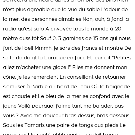
s'arrêtera une heure après à l'ombre des pins Rien
n'est plus agréable que la vue du sable L'odeur de
la mer, des personnes aimables Non, ouh, à fond la
radio qu'est solo A envoyée tous le monde à 20
mètre aussitôt Sauf 2, 3 gamines de 15 ans qui nous
font de l'oeil Mmmh, je sors des francs et montre De
suite du doigt la baraque en face Et leur dit "Petites,
allez m'acheter une glace !" Elles me donnent mon
cône, je les remercient En conseillant de retourner
s'amuser à Barbie au bord de l'eau Où la baignade
est chaude et Le bleu de la mer se confond avec le
jaune Voilà pourquoi j'aime tant me balader, pas
vous ? Avec ma douceur bras dessus, bras dessous
Sous les Tamaris une paire de tongs aux pieds Le