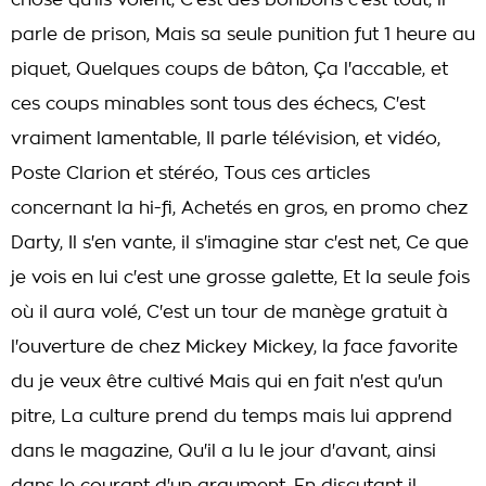
chose qu'ils volent, C'est des bonbons c'est tout, il
parle de prison, Mais sa seule punition fut 1 heure au
piquet, Quelques coups de bâton, Ça l'accable, et
ces coups minables sont tous des échecs, C'est
vraiment lamentable, Il parle télévision, et vidéo,
Poste Clarion et stéréo, Tous ces articles
concernant la hi-fi, Achetés en gros, en promo chez
Darty, Il s'en vante, il s'imagine star c'est net, Ce que
je vois en lui c'est une grosse galette, Et la seule fois
où il aura volé, C'est un tour de manège gratuit à
l'ouverture de chez Mickey Mickey, la face favorite
du je veux être cultivé Mais qui en fait n'est qu'un
pitre, La culture prend du temps mais lui apprend
dans le magazine, Qu'il a lu le jour d'avant, ainsi