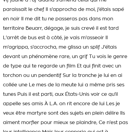
vif jaune d'?uf Quand s'amena celui qui me
paraissait le chef Il s'approcha de moi, j'étais sapé
en noir Il me dit tu ne passeras pas dans mon
territoire Beuarr, dégage, je suis crevé il est tard
L'arrêt de bus est à côté, je vais m'asseoir Il
m'agrippa, s'accrocha, me glissa un splif J'étais
devant un phénomène rare, un grif Tu vois le genre
de type qui te regarde un film Et qui finit avec un
torchon ou un pendentif Sur la tronche je lui en ai
collée une Le mes de la meute lui a même pris ses
tunes Puis il est parti, aux États-Unis voir ce qu'il
appelle ses amis À L.A. on rit encore de lui Les je
veux être martyre sont des sujets en plein délire Ils
aiment morfler pour mieux se plaindre, Ce n'est pas