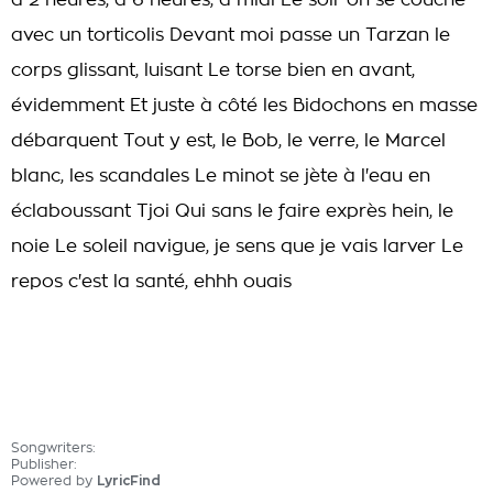
à 2 heures, à 6 heures, à midi Le soir on se couche
avec un torticolis Devant moi passe un Tarzan le
corps glissant, luisant Le torse bien en avant,
évidemment Et juste à côté les Bidochons en masse
débarquent Tout y est, le Bob, le verre, le Marcel
blanc, les scandales Le minot se jète à l'eau en
éclaboussant Tjoi Qui sans le faire exprès hein, le
noie Le soleil navigue, je sens que je vais larver Le
repos c'est la santé, ehhh ouais
Songwriters:
Publisher:
Powered by
LyricFind