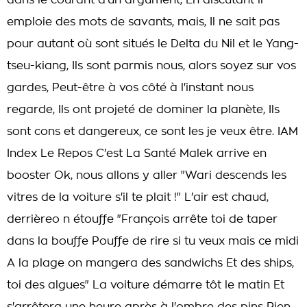
dans le courant d'un argument, En discutant il
emploie des mots de savants, mais, Il ne sait pas
pour autant où sont situés le Delta du Nil et le Yang-
tseu-kiang, Ils sont parmis nous, alors soyez sur vos
gardes, Peut-être à vos côté à l'instant nous
regarde, Ils ont projeté de dominer la planète, Ils
sont cons et dangereux, ce sont les je veux être. IAM
Index Le Repos C'est La Santé Malek arrive en
booster Ok, nous allons y aller "Wari descends les
vitres de la voiture s'il te plait !" L'air est chaud,
derrièreo n étouffe "François arrête toi de taper
dans la bouffe Pouffe de rire si tu veux mais ce midi
A la plage on mangera des sandwichs Et des ships,
toi des algues" La voiture démarre tôt le matin Et