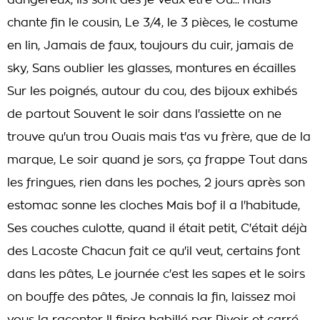
dangereux, Ils sont des je veux être Ou... mais
chante fin le cousin, Le 3/4, le 3 pièces, le costume
en lin, Jamais de faux, toujours du cuir, jamais de
sky, Sans oublier les glasses, montures en écailles
Sur les poignés, autour du cou, des bijoux exhibés
de partout Souvent le soir dans l'assiette on ne
trouve qu'un trou Ouais mais t'as vu frère, que de la
marque, Le soir quand je sors, ça frappe Tout dans
les fringues, rien dans les poches, 2 jours après son
estomac sonne les cloches Mais bof il a l'habitude,
Ses couches culotte, quand il était petit, C'était déjà
des Lacoste Chacun fait ce qu'il veut, certains font
dans les pâtes, Le journée c'est les sapes et le soirs
on bouffe des pâtes, Je connais la fin, laissez moi