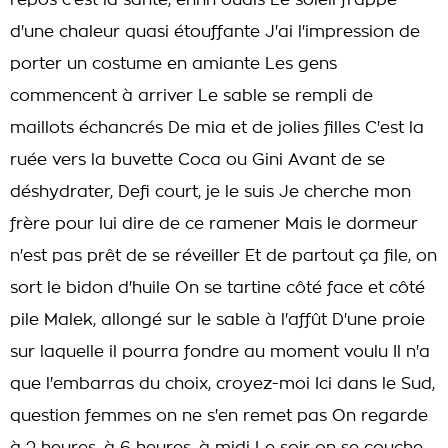
repos c'est la santé, ehhh ouais Le soleil frappe
d'une chaleur quasi étouffante J'ai l'impression de
porter un costume en amiante Les gens
commencent à arriver Le sable se rempli de
maillots échancrés De mia et de jolies filles C'est la
ruée vers la buvette Coca ou Gini Avant de se
déshydrater, Defi court, je le suis Je cherche mon
frère pour lui dire de ce ramener Mais le dormeur
n'est pas prêt de se réveiller Et de partout ça file, on
sort le bidon d'huile On se tartine côté face et côté
pile Malek, allongé sur le sable à l'affût D'une proie
sur laquelle il pourra fondre au moment voulu Il n'a
que l'embarras du choix, croyez-moi Ici dans le Sud,
question femmes on ne s'en remet pas On regarde