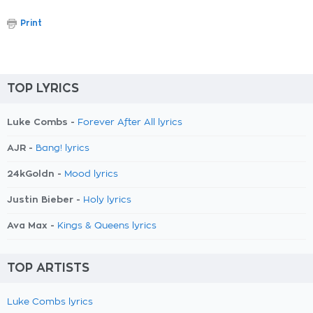
Print
TOP LYRICS
Luke Combs -
Forever After All lyrics
AJR -
Bang! lyrics
24kGoldn -
Mood lyrics
Justin Bieber -
Holy lyrics
Ava Max -
Kings & Queens lyrics
TOP ARTISTS
Luke Combs lyrics