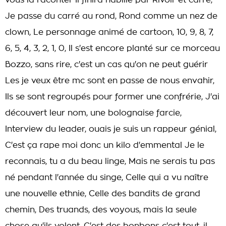
vous la raconter Il finira habillé par Rivoir et carré,
Je passe du carré au rond, Rond comme un nez de
clown, Le personnage animé de cartoon, 10, 9, 8, 7,
6, 5, 4, 3, 2, 1, 0, Il s'est encore planté sur ce morceau
Bozzo, sans rire, c'est un cas qu'on ne peut guérir
Les je veux être mc sont en passe de nous envahir,
Ils se sont regroupés pour former une confrérie, J'ai
découvert leur nom, une bolognaise farcie,
Interview du leader, ouais je suis un rappeur génial,
C'est ça rape moi donc un kilo d'emmental Je le
reconnais, tu a du beau linge, Mais ne serais tu pas
né pendant l'année du singe, Celle qui a vu naître
une nouvelle ethnie, Celle des bandits de grand
chemin, Des truands, des voyous, mais la seule