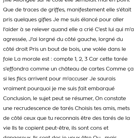
fille Allongée sur le côté elle semblait mal en point
Que de traces de griffes, manifestement elle s'était
pris quelques gifles Je me suis élancé pour aller
l'aider à se relever quand elle a crié C'est lui qui m'a
agressée, J'ai lorgné du côté gauche, lorgné du
côté droit Pris un bout de bois, une volée dans le
foie La morale est : compte 1, 2, 3 Car cette tarée
s'effondra comme un château de cartes Comme ça
si les flics arrivent pour m'accuser Je saurais
vraiment pourquoi je me suis fait embarqué
Conclusion, le sujet peut se résumer, On constate
une recrudescence de tarés Choisis tes amis, mets
de côté ceux que tu reconnais être des tarés de la
vie Ils te copient peut-être, ils sont cons et