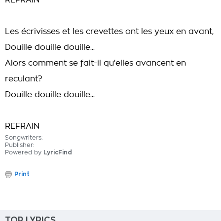
REFRAIN
Les écrivisses et les crevettes ont les yeux en avant,
Douille douille douille...
Alors comment se fait-il qu'elles avancent en
reculant?
Douille douille douille...
REFRAIN
Songwriters:
Publisher:
Powered by
LyricFind
Print
TOP LYRICS