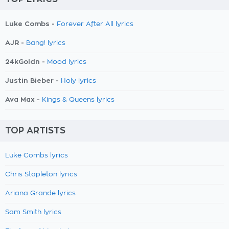
Luke Combs -
Forever After All lyrics
AJR -
Bang! lyrics
24kGoldn -
Mood lyrics
Justin Bieber -
Holy lyrics
Ava Max -
Kings & Queens lyrics
TOP ARTISTS
Luke Combs lyrics
Chris Stapleton lyrics
Ariana Grande lyrics
Sam Smith lyrics