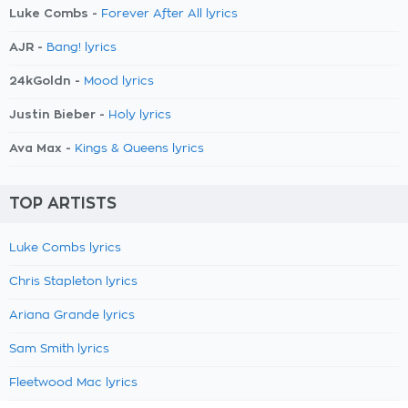
Luke Combs -
Forever After All lyrics
AJR -
Bang! lyrics
24kGoldn -
Mood lyrics
Justin Bieber -
Holy lyrics
Ava Max -
Kings & Queens lyrics
TOP ARTISTS
Luke Combs lyrics
Chris Stapleton lyrics
Ariana Grande lyrics
Sam Smith lyrics
Fleetwood Mac lyrics