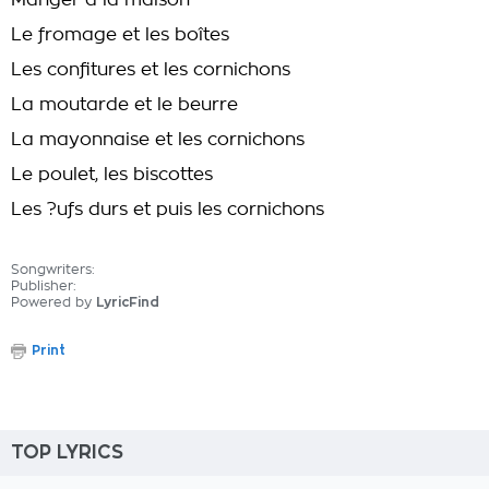
Manger à la maison
Le fromage et les boîtes
Les confitures et les cornichons
La moutarde et le beurre
La mayonnaise et les cornichons
Le poulet, les biscottes
Les ?ufs durs et puis les cornichons
Songwriters:
Publisher:
Powered by
LyricFind
Print
TOP LYRICS