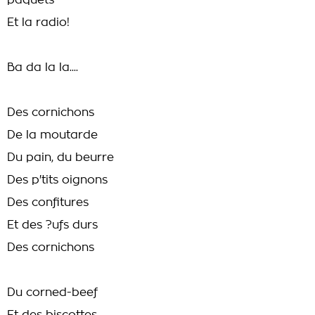
paquets
Et la radio!
Ba da la la....
Des cornichons
De la moutarde
Du pain, du beurre
Des p'tits oignons
Des confitures
Et des ?ufs durs
Des cornichons
Du corned-beef