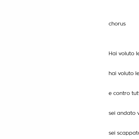
chorus
Hai voluto l
hai voluto le
e contro tut
sei andato 
sei scappat