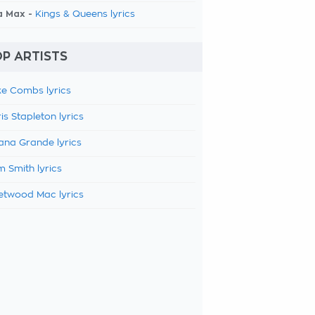
a Max -
Kings & Queens lyrics
P ARTISTS
e Combs lyrics
is Stapleton lyrics
ana Grande lyrics
 Smith lyrics
etwood Mac lyrics