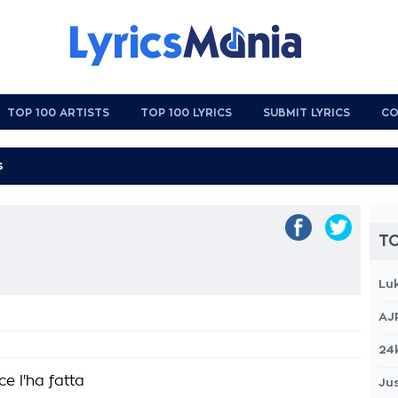
TOP 100 ARTISTS
TOP 100 LYRICS
SUBMIT LYRICS
CO
TO
Lu
AJ
24
e l'ha fatta
Jus