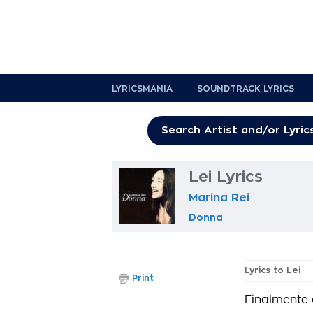
LYRICSMANIA
SOUNDTRACK LYRICS
Lei Lyrics
Marina Rei
Donna
Lyrics to Lei
Print
Finalmente c