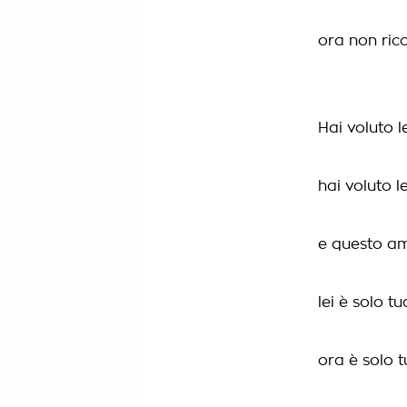
ora non rico
Hai voluto lei
hai voluto le
e questo am
lei è solo tu
ora è solo 