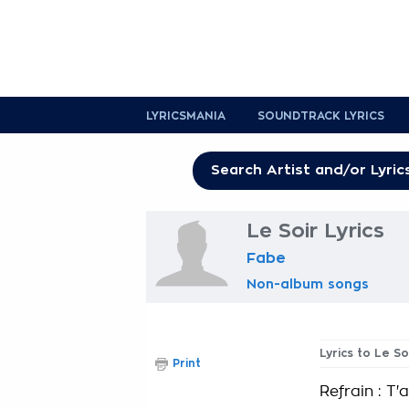
LYRICSMANIA
SOUNDTRACK LYRICS
Le Soir Lyrics
Fabe
Non-album songs
Lyrics to Le So
Print
Refrain : T'