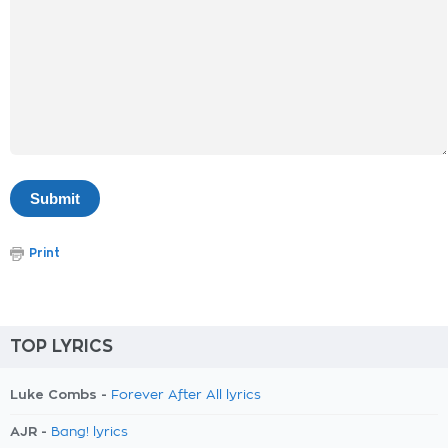
Print
TOP LYRICS
Luke Combs -
Forever After All lyrics
AJR -
Bang! lyrics