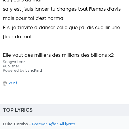
les fleurs du mal
sa y est j'suis lancer tu changes tout l'temps d'avis
mais pour toi c'est normal
E si je t'invite a danser celle que j'ai dis cueillir une
fleur du mal
Elle vaut des milliers des millions des billions x2
Songwriters:
Publisher:
Powered by
LyricFind
Print
TOP LYRICS
Luke Combs -
Forever After All lyrics