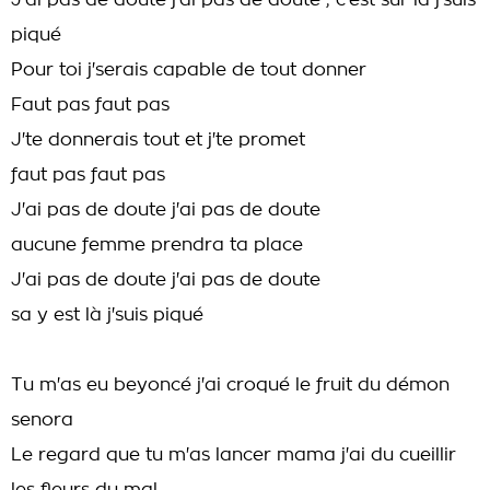
J'ai pas de doute j'ai pas de doute ; c'est sur là j'suis
piqué
Pour toi j'serais capable de tout donner
Faut pas faut pas
J'te donnerais tout et j'te promet
faut pas faut pas
J'ai pas de doute j'ai pas de doute
aucune femme prendra ta place
J'ai pas de doute j'ai pas de doute
sa y est là j'suis piqué
Tu m'as eu beyoncé j'ai croqué le fruit du démon
senora
Le regard que tu m'as lancer mama j'ai du cueillir