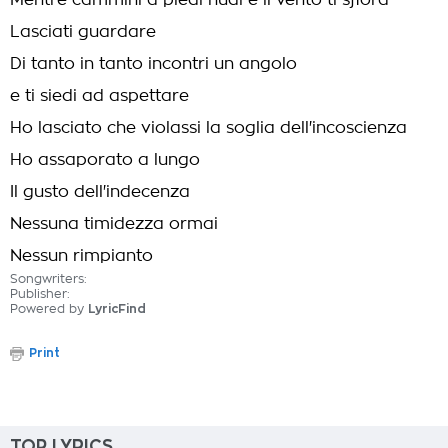
Mentre cammini a piedi nudi e il vento ti sfiora
Lasciati guardare
Di tanto in tanto incontri un angolo
e ti siedi ad aspettare
Ho lasciato che violassi la soglia dell'incoscienza
Ho assaporato a lungo
Il gusto dell'indecenza
Nessuna timidezza ormai
Nessun rimpianto
Songwriters:
Publisher:
Powered by
LyricFind
Print
TOP LYRICS