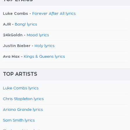
Luke Combs -
Forever After All lyrics
AJR -
Bang! lyrics
24kGoldn -
Mood lyrics
Justin Bieber -
Holy lyrics
Ava Max -
Kings & Queens lyrics
TOP ARTISTS
Luke Combs lyrics
Chris Stapleton lyrics
Ariana Grande lyrics
Sam Smith lyrics