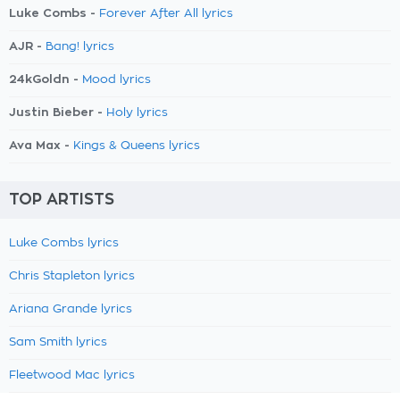
Luke Combs -
Forever After All lyrics
AJR -
Bang! lyrics
24kGoldn -
Mood lyrics
Justin Bieber -
Holy lyrics
Ava Max -
Kings & Queens lyrics
TOP ARTISTS
Luke Combs lyrics
Chris Stapleton lyrics
Ariana Grande lyrics
Sam Smith lyrics
Fleetwood Mac lyrics