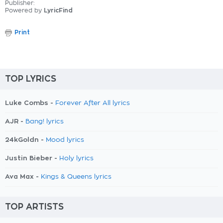
Publisher:
Powered by
LyricFind
Print
TOP LYRICS
Luke Combs -
Forever After All lyrics
AJR -
Bang! lyrics
24kGoldn -
Mood lyrics
Justin Bieber -
Holy lyrics
Ava Max -
Kings & Queens lyrics
TOP ARTISTS