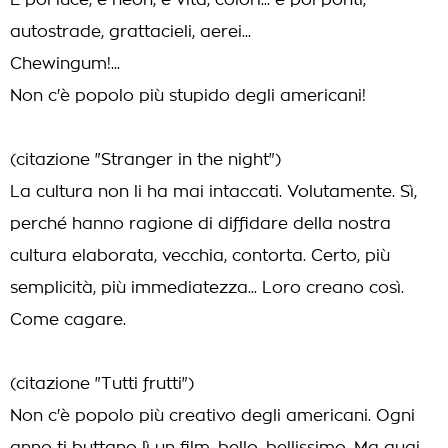
E poi luce, e neon, e vita, colori... e poi ponti,
autostrade, grattacieli, aerei...
Chewingum!...
Non c'è popolo più stupido degli americani!
(citazione "Stranger in the night")
La cultura non li ha mai intaccati. Volutamente. Sì,
perché hanno ragione di diffidare della nostra
cultura elaborata, vecchia, contorta. Certo, più
semplicità, più immediatezza... Loro creano così.
Come cagare.
(citazione "Tutti frutti")
Non c'è popolo più creativo degli americani. Ogni