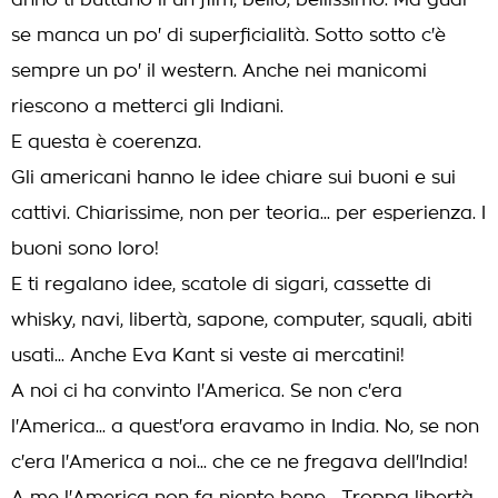
anno ti buttano lì un film, bello, bellissimo. Ma guai
se manca un po' di superficialità. Sotto sotto c'è
sempre un po' il western. Anche nei manicomi
riescono a metterci gli Indiani.
E questa è coerenza.
Gli americani hanno le idee chiare sui buoni e sui
cattivi. Chiarissime, non per teoria... per esperienza. I
buoni sono loro!
E ti regalano idee, scatole di sigari, cassette di
whisky, navi, libertà, sapone, computer, squali, abiti
usati... Anche Eva Kant si veste ai mercatini!
A noi ci ha convinto l'America. Se non c'era
l'America... a quest'ora eravamo in India. No, se non
c'era l'America a noi... che ce ne fregava dell'India!