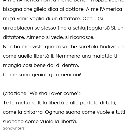
A me l'America non fa niente bene... Troppa libertà,
bisogna che glielo dica al dottore. A me l'America
mi fa venir voglia di un dittatore. Oeh!... (si
arrabbiacon se stesso fino a schiaffeggiarsi) Sì, un
dittatore. Almeno si vede, si riconosce.
Non ho mai visto qualcosa che sgretola l'individuo
come quella libertà lì. Nemmeno una malattia ti
mangia così bene dal di dentro.
Come sono geniali gli americani!
(citazione "We shall over come")
Te la mettono lì, la libertà è alla portata di tutti,
come la chitarra. Ognuno suona come vuole e tutti
suonano come vuole la libertà.
Songwriters: