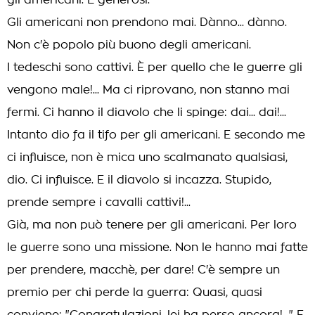
gli americani. E generosi.
Gli americani non prendono mai. Dànno... dànno.
Non c'è popolo più buono degli americani.
I tedeschi sono cattivi. È per quello che le guerre gli
vengono male!... Ma ci riprovano, non stanno mai
fermi. Ci hanno il diavolo che li spinge: dai... dai!...
Intanto dio fa il tifo per gli americani. E secondo me
ci influisce, non è mica uno scalmanato qualsiasi,
dio. Ci influisce. E il diavolo si incazza. Stupido,
prende sempre i cavalli cattivi!...
Già, ma non può tenere per gli americani. Per loro
le guerre sono una missione. Non le hanno mai fatte
per prendere, macchè, per dare! C'è sempre un
premio per chi perde la guerra: Quasi, quasi