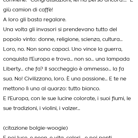
conviene: "Congratulazioni, lei ha perso ancora!..." E
giù camion di caffè!
A loro gli basta regalare.
Una volta gli invasori si prendevano tutto del
popolo vinto: donne, religione, scienza, cultura...
Loro, no. Non sono capaci. Uno vince la guerra,
conquista l'Europa e trova... non so... una lampada
Liberty... che fa? Il saccheggio è ammesso... la fa
sua. No! Civilizzano, loro. È una passione... E te ne
mettono lì una al quarzo: tutto bianco.
E l'Europa, con le sue lucine colorate, i suoi fiumi, le
sue tradizioni, i violini, i valzer...
(citazione bolgie-woogie)