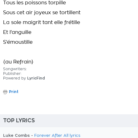
Tous les poissons torpille
Sous cet air joyeux se tortillent
La sole maigrit tant elle frétille
Et l'anguille
S'émoustille
{au Refrain}
Songwriters:
Publisher:
Powered by
LyricFind
Print
TOP LYRICS
Luke Combs -
Forever After All lyrics