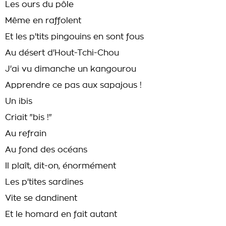
Les ours du pôle
Même en raffolent
Et les p'tits pingouins en sont fous
Au désert d'Hout-Tchi-Chou
J'ai vu dimanche un kangourou
Apprendre ce pas aux sapajous !
Un ibis
Criait "bis !"
Au refrain
Au fond des océans
Il plaît, dit-on, énormément
Les p'tites sardines
Vite se dandinent
Et le homard en fait autant