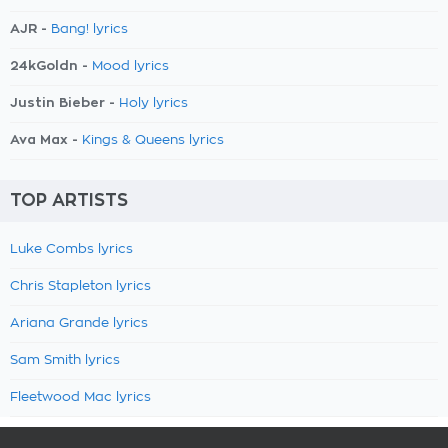
AJR -
Bang! lyrics
24kGoldn -
Mood lyrics
Justin Bieber -
Holy lyrics
Ava Max -
Kings & Queens lyrics
TOP ARTISTS
Luke Combs lyrics
Chris Stapleton lyrics
Ariana Grande lyrics
Sam Smith lyrics
Fleetwood Mac lyrics