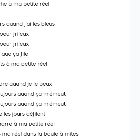
he à ma petite réel
rs quand j'ai les bleus
oeur frileux
oeur frileux
 que ça file
s à ma petite réel
ore quand je le peux
oujours quand ça m'émeut
oujours quand ça m'émeut
les jours défilent
marre à ma petite réel
 ma réel dans la boule à mites