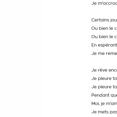
Je m'accroc
Certains jou
Ou bien le c
Ou bien le c
En espérant
Je me remet
Je rêve enc
Je pleure t
Je pleure t
Pendant que 
Moi, je m'a
Je mets pas