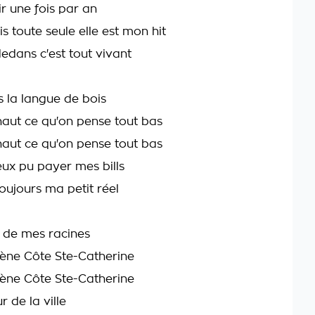
ir une fois par an
s toute seule elle est mon hit
edans c'est tout vivant
s la langue de bois
 haut ce qu'on pense tout bas
 haut ce qu'on pense tout bas
ux pu payer mes bills
toujours ma petit réel
e de mes racines
ène Côte Ste-Catherine
ène Côte Ste-Catherine
r de la ville