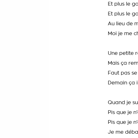
Et plus le g
Et plus le g
Au lieu de m
Moi je me ch
Une petite 
Mais ça rem
Faut pas se
Demain ça i
Quand je su
Pis que je 
Pis que je 
Je me débarr