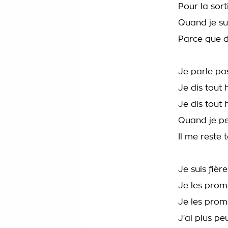
Pour la sort
Quand je sui
Parce que d
Je parle pa
Je dis tout
Je dis tout
Quand je pe
Il me reste 
Je suis fièr
Je les prom
Je les prom
J'ai plus peu