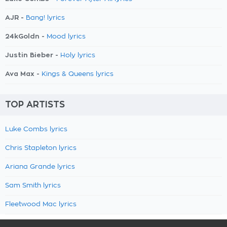
AJR -
Bang! lyrics
24kGoldn -
Mood lyrics
Justin Bieber -
Holy lyrics
Ava Max -
Kings & Queens lyrics
TOP ARTISTS
Luke Combs lyrics
Chris Stapleton lyrics
Ariana Grande lyrics
Sam Smith lyrics
Fleetwood Mac lyrics