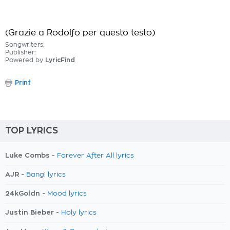
(Grazie a Rodolfo per questo testo)
Songwriters:
Publisher:
Powered by
LyricFind
Print
TOP LYRICS
Luke Combs -
Forever After All lyrics
AJR -
Bang! lyrics
24kGoldn -
Mood lyrics
Justin Bieber -
Holy lyrics