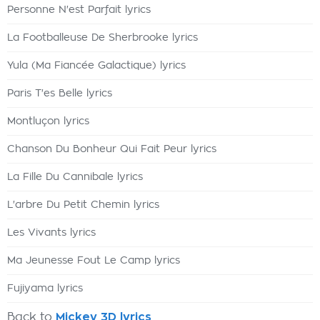
Personne N'est Parfait lyrics
La Footballeuse De Sherbrooke lyrics
Yula (Ma Fiancée Galactique) lyrics
Paris T'es Belle lyrics
Montluçon lyrics
Chanson Du Bonheur Qui Fait Peur lyrics
La Fille Du Cannibale lyrics
L'arbre Du Petit Chemin lyrics
Les Vivants lyrics
Ma Jeunesse Fout Le Camp lyrics
Fujiyama lyrics
Back to
Mickey 3D lyrics