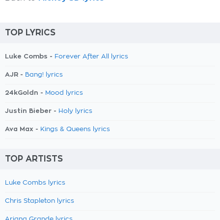
TOP LYRICS
Luke Combs -
Forever After All lyrics
AJR -
Bang! lyrics
24kGoldn -
Mood lyrics
Justin Bieber -
Holy lyrics
Ava Max -
Kings & Queens lyrics
TOP ARTISTS
Luke Combs lyrics
Chris Stapleton lyrics
Ariana Grande lyrics