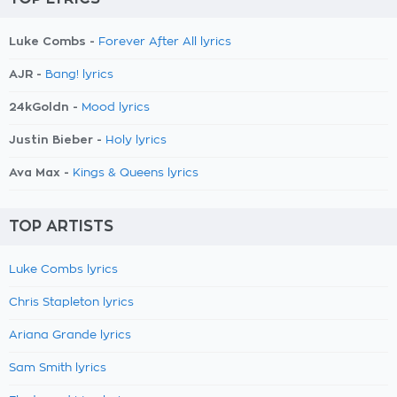
Luke Combs -
Forever After All lyrics
AJR -
Bang! lyrics
24kGoldn -
Mood lyrics
Justin Bieber -
Holy lyrics
Ava Max -
Kings & Queens lyrics
TOP ARTISTS
Luke Combs lyrics
Chris Stapleton lyrics
Ariana Grande lyrics
Sam Smith lyrics