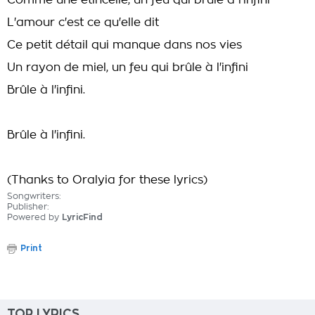
Comme une étincelle, un feu qui brûle à l'infini
L'amour c'est ce qu'elle dit
Ce petit détail qui manque dans nos vies
Un rayon de miel, un feu qui brûle à l'infini
Brûle à l'infini.
Brûle à l'infini.
(Thanks to Oralyia for these lyrics)
Songwriters:
Publisher:
Powered by
LyricFind
Print
TOP LYRICS