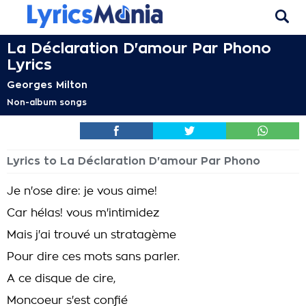
La Déclaration D'amour Par Phono
Lyrics
Georges Milton
Non-album songs
Lyrics to La Déclaration D'amour Par Phono
Je n'ose dire: je vous aime!
Car hélas! vous m'intimidez
Mais j'ai trouvé un stratagème
Pour dire ces mots sans parler.
A ce disque de cire,
Moncoeur s'est confié