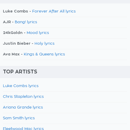
Luke Combs -
Forever After All lyrics
AJR -
Bang! lyrics
24kGoldn -
Mood lyrics
Justin Bieber -
Holy lyrics
Ava Max -
Kings & Queens lyrics
TOP ARTISTS
Luke Combs lyrics
Chris Stapleton lyrics
Ariana Grande lyrics
Sam Smith lyrics
Fleetwood Mac lyrics