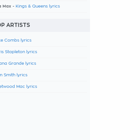
a Max -
Kings & Queens lyrics
P ARTISTS
e Combs lyrics
is Stapleton lyrics
ana Grande lyrics
 Smith lyrics
etwood Mac lyrics