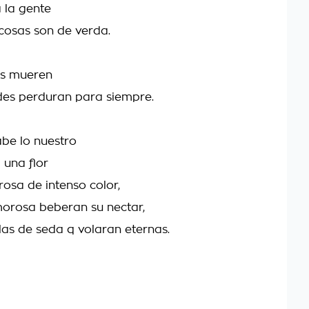
a la gente
cosas son de verda.
as mueren
des perduran para siempre.
be lo nuestro
 una flor
rosa de intenso color,
morosa beberan su nectar,
alas de seda q volaran eternas.