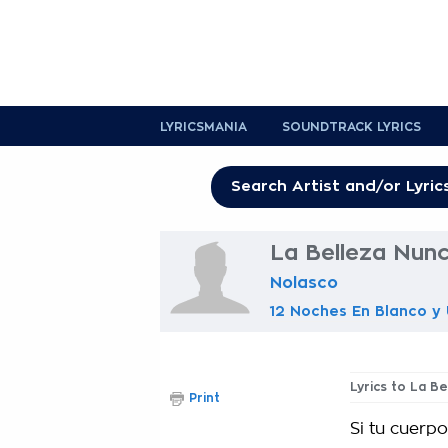
LYRICSMANIA
SOUNDTRACK LYRICS
La Belleza Nunc
Nolasco
12 Noches En Blanco y U
Lyrics to La B
Print
Si tu cuerpo