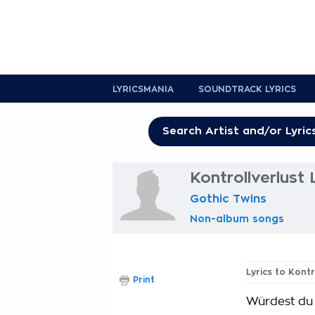
LYRICSMANIA
SOUNDTRACK LYRICS
Kontrollverlust 
Gothic Twins
Non-album songs
Lyrics to Kontr
Print
Würdest du 