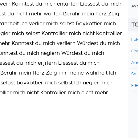
wein Könntest du mich entarten Liessest du mich
Av
est du nicht mehr warten Berühr mein herz Zeig
ahrheit Ich verlier mich selbst Boykottier mich
TO
egier mich selbst Kontrollier mich nicht Kontrollier
Luk
mehr Könntest du mich verliern Würdest du mich
Chr
önntest du mich negiern Würdest du mich
essest du mich erfriern Liessest du mich
Ari
 Berühr mein Herz Zeig mir meine wahrheit Ich
Sam
 selbst Boykottier mich selbst Ich negier mich
Fle
ollier mich nicht Kontrollier mich nicht mehr