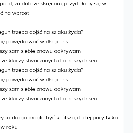
prąd, za dobrze skręcam, przydałoby się w
ć na wprost
egun trzeba dojść na szlaku życia?
bię powędrować w długi rejs
iszy sam siebie znowu odkrywam
cze kluczy stworzonych dla naszych serc
egun trzeba dojść na szlaku życia?
bię powędrować w długi rejs
iszy sam siebie znowu odkrywam
cze kluczy stworzonych dla naszych serc
zy ta droga mogła być krótsza, do tej pory tylko
 w roku