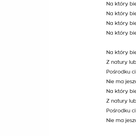
Na który bi
Na który bi
Na który bi
Na który bi
Na który bi
Z natury lu
Pośrodku c
Nie ma jesz
Na który bi
Z natury lu
Pośrodku c
Nie ma jesz