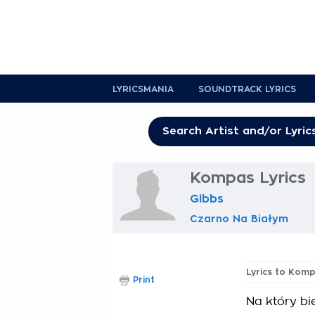
LYRICSMANIA
SOUNDTRACK LYRICS
Kompas Lyrics
Gibbs
Czarno Na Białym
Lyrics to Kom
Print
Na który bi