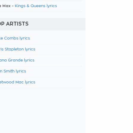
a Max -
Kings & Queens lyrics
P ARTISTS
e Combs lyrics
is Stapleton lyrics
ana Grande lyrics
 Smith lyrics
etwood Mac lyrics