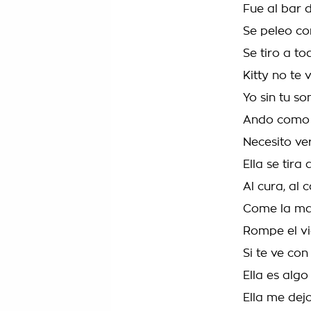
Fue al bar 
Se peleo con
Se tiro a to
Kitty no te 
Yo sin tu so
Ando como 
Necesito ve
Ella se tir
Al cura, al 
Come la man
Rompe el vi
Si te ve co
Ella es algo
Ella me dejo