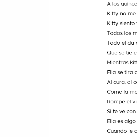
A los quinc
Kitty no me
Kitty siento
Todos los m
Todo el da
Que se tie e
Mientras kit
Ella se tir
Al cura, al 
Come la man
Rompe el vi
Si te ve co
Ella es algo
Cuando le d