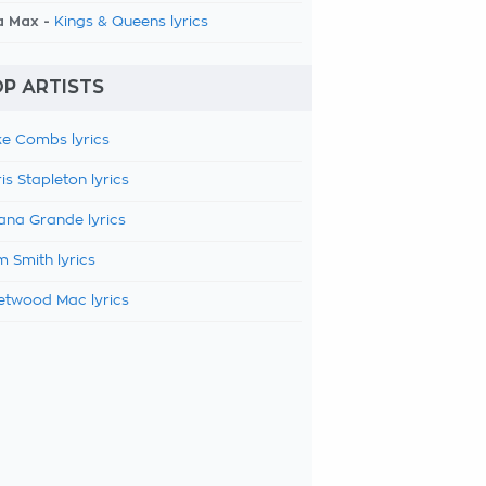
a Max -
Kings & Queens lyrics
P ARTISTS
e Combs lyrics
is Stapleton lyrics
ana Grande lyrics
 Smith lyrics
etwood Mac lyrics