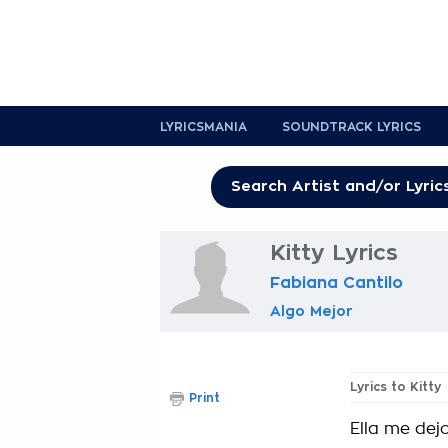
LYRICSMANIA
SOUNDTRACK LYRICS
Kitty Lyrics
Fabiana Cantilo
Algo Mejor
Lyrics to Kitty
Print
Ella me dejo