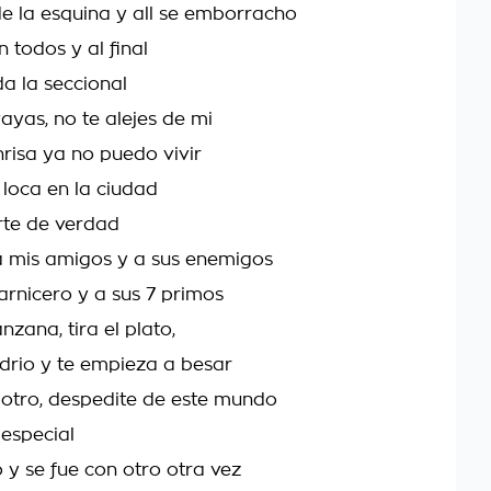
de la esquina y all se emborracho
 todos y al final
da la seccional
vayas, no te alejes de mi
nrisa ya no puedo vivir
loca en la ciudad
rte de verdad
a a mis amigos y a sus enemigos
carnicero y a sus 7 primos
zana, tira el plato,
drio y te empieza a besar
n otro, despedite de este mundo
 especial
 y se fue con otro otra vez