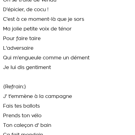
On se traite de vendu
D'épicier, de cocu !
C'est à ce moment-là que je sors
Ma jolie petite voix de ténor
Pour faire taire
L'adversaire
Qui m'engueule comme un dément
Je lui dis gentiment
{Refrain:}
J' t'emmène à la campagne
Fais tes ballots
Prends ton vélo
Ton caleçon d' bain