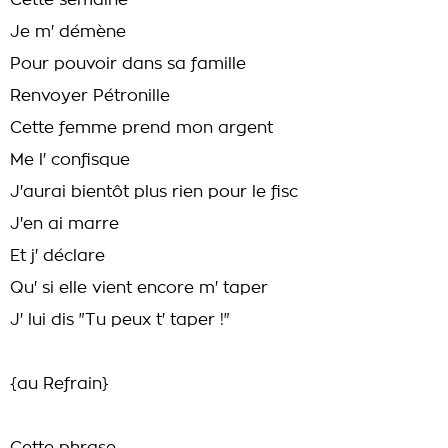
Cette semaine
Je m' démène
Pour pouvoir dans sa famille
Renvoyer Pétronille
Cette femme prend mon argent
Me l' confisque
J'aurai bientôt plus rien pour le fisc
J'en ai marre
Et j' déclare
Qu' si elle vient encore m' taper
J' lui dis "Tu peux t' taper !"
{au Refrain}