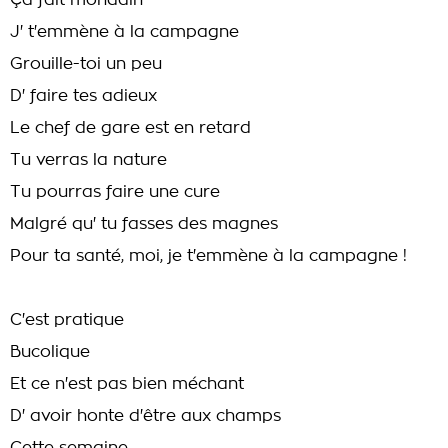
Ça fait mondain
J' t'emmène à la campagne
Grouille-toi un peu
D' faire tes adieux
Le chef de gare est en retard
Tu verras la nature
Tu pourras faire une cure
Malgré qu' tu fasses des magnes
Pour ta santé, moi, je t'emmène à la campagne !
C'est pratique
Bucolique
Et ce n'est pas bien méchant
D' avoir honte d'être aux champs