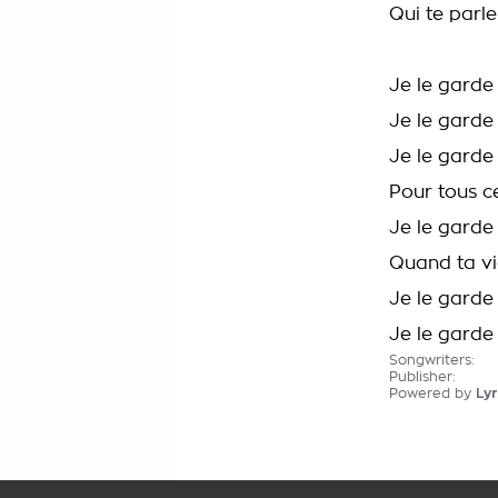
Qui te parl
Je le garde
Je le garde
Je le garde
Pour tous c
Je le garde
Quand ta vi
Je le garde 
Je le garde
Songwriters:
Publisher:
Powered by
Lyr