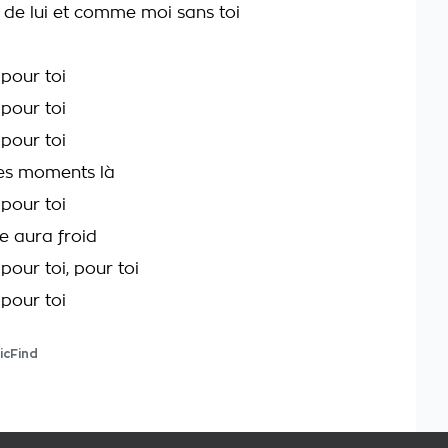
e de lui et comme moi sans toi
 pour toi
 pour toi
 pour toi
es moments là
 pour toi
e aura froid
pour toi, pour toi
 pour toi
icFind