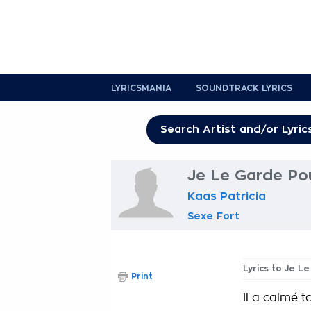
LYRICSMANIA
SOUNDTRACK LYRICS
Je Le Garde Pou
Kaas Patricia
Sexe Fort
Lyrics to Je L
Print
Il a calmé t