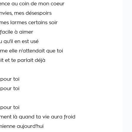
ence au coin de mon coeur
envies, mes désespoirs
mes larmes certains soir
 facile à aimer
u qu'il en est usé
me elle n'attendait que toi
ait et te parlait déjà
 pour toi
 pour toi
 pour toi
ent là quand ta vie aura froid
ienne aujourd'hui