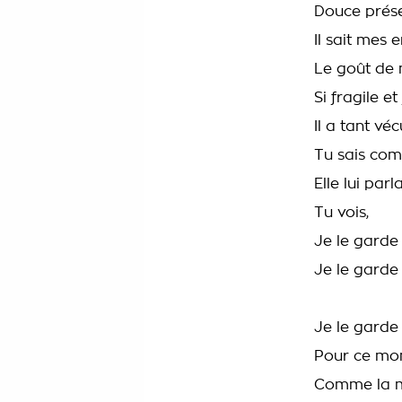
Douce prés
Il sait mes 
Le goût de 
Si fragile et
Il a tant véc
Tu sais com
Elle lui parl
Tu vois,
Je le garde
Je le garde
Je le garde
Pour ce mom
Comme la m