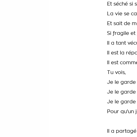
Et séché si
La vie se ca
Et sait de 
Si fragile et
Il a tant véc
Il est la ré
Il est comme
Tu vois,
Je le garde
Je le garde
Je le garde
Pour qu'un j
Il a partag