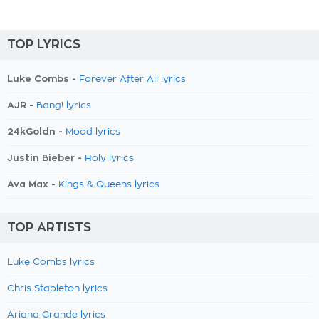
TOP LYRICS
Luke Combs -
Forever After All lyrics
AJR -
Bang! lyrics
24kGoldn -
Mood lyrics
Justin Bieber -
Holy lyrics
Ava Max -
Kings & Queens lyrics
TOP ARTISTS
Luke Combs lyrics
Chris Stapleton lyrics
Ariana Grande lyrics