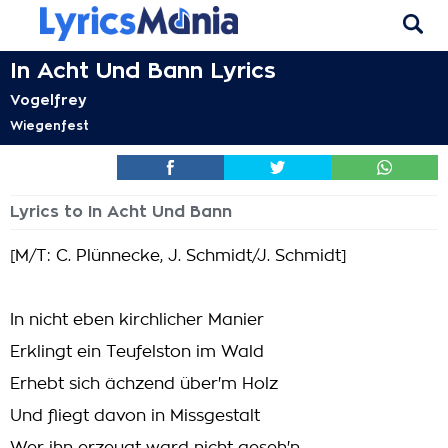
In Acht Und Bann Lyrics
Vogelfrey
Wiegenfest
Lyrics to In Acht Und Bann
[M/T: C. Plünnecke, J. Schmidt/J. Schmidt]
In nicht eben kirchlicher Manier
Erklingt ein Teufelston im Wald
Erhebt sich ächzend über'm Holz
Und fliegt davon in Missgestalt