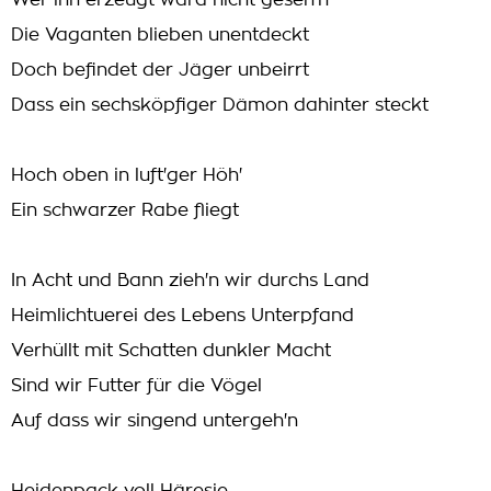
Wer ihn erzeugt ward nicht geseh'n
Die Vaganten blieben unentdeckt
Doch befindet der Jäger unbeirrt
Dass ein sechsköpfiger Dämon dahinter steckt
Hoch oben in luft'ger Höh'
Ein schwarzer Rabe fliegt
In Acht und Bann zieh'n wir durchs Land
Heimlichtuerei des Lebens Unterpfand
Verhüllt mit Schatten dunkler Macht
Sind wir Futter für die Vögel
Auf dass wir singend untergeh'n