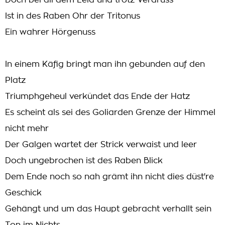
Doch bei all dem Leid und trotz Verdruss
Ist in des Raben Ohr der Tritonus
Ein wahrer Hörgenuss
In einem Käfig bringt man ihn gebunden auf den
Platz
Triumphgeheul verkündet das Ende der Hatz
Es scheint als sei des Goliarden Grenze der Himmel
nicht mehr
Der Galgen wartet der Strick verwaist und leer
Doch ungebrochen ist des Raben Blick
Dem Ende noch so nah grämt ihn nicht dies düst're
Geschick
Gehängt und um das Haupt gebracht verhallt sein