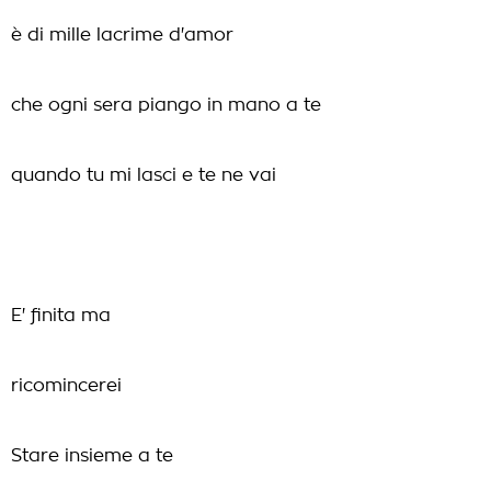
è di mille lacrime d'amor
che ogni sera piango in mano a te
quando tu mi lasci e te ne vai
E' finita ma
ricomincerei
Stare insieme a te