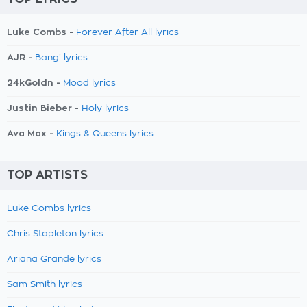
Luke Combs -
Forever After All lyrics
AJR -
Bang! lyrics
24kGoldn -
Mood lyrics
Justin Bieber -
Holy lyrics
Ava Max -
Kings & Queens lyrics
TOP ARTISTS
Luke Combs lyrics
Chris Stapleton lyrics
Ariana Grande lyrics
Sam Smith lyrics