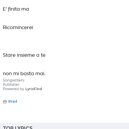
E' finita ma
Ricomincerei
Stare insieme a te
non mi basta mai.
Songwriters:
Publisher:
Powered by
LyricFind
Print
TOP LYRICS