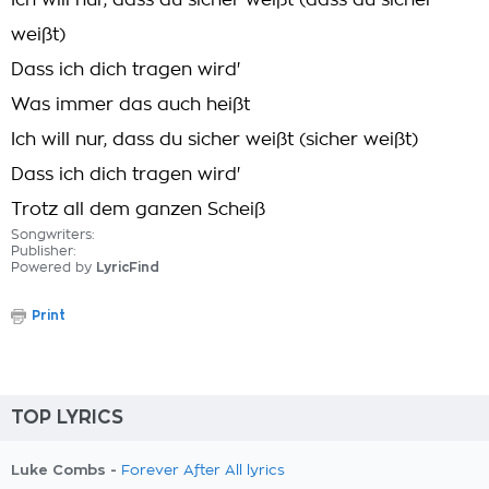
Ich will nur, dass du sicher weißt (dass du sicher
weißt)
Dass ich dich tragen wird'
Was immer das auch heißt
Ich will nur, dass du sicher weißt (sicher weißt)
Dass ich dich tragen wird'
Trotz all dem ganzen Scheiß
Songwriters:
Publisher:
Powered by
LyricFind
Print
TOP LYRICS
Luke Combs -
Forever After All lyrics