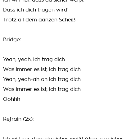
Ich will nur, dass du sicher weißt
Dass ich dich tragen wird'
Trotz all dem ganzen Scheiß
Bridge:
Yeah, yeah, ich trag dich
Was immer es ist, ich trag dich
Yeah, yeah-ah oh ich trag dich
Was immer es ist, ich trag dich
Oohhh
Refrain (2x):