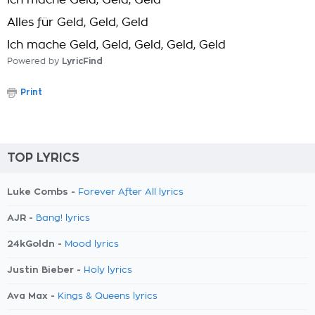
Ich mache Geld, Geld, Geld
Alles für Geld, Geld, Geld
Ich mache Geld, Geld, Geld, Geld, Geld
Powered by
LyricFind
Print
TOP LYRICS
Luke Combs -
Forever After All lyrics
AJR -
Bang! lyrics
24kGoldn -
Mood lyrics
Justin Bieber -
Holy lyrics
Ava Max -
Kings & Queens lyrics