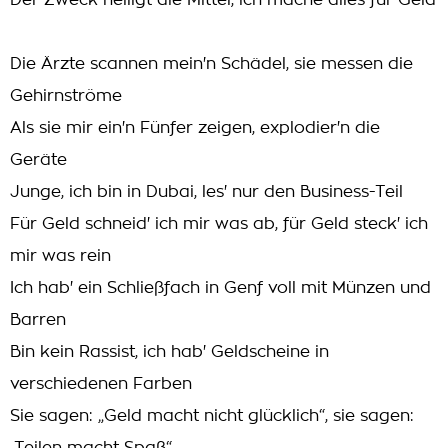
Der Zweck heiligt die Mittel, ich mache alles für Geld
Die Ärzte scannen mein'n Schädel, sie messen die
Gehirnströme
Als sie mir ein'n Fünfer zeigen, explodier'n die
Geräte
Junge, ich bin in Dubai, les' nur den Business-Teil
Für Geld schneid' ich mir was ab, für Geld steck' ich
mir was rein
Ich hab' ein Schließfach in Genf voll mit Münzen und
Barren
Bin kein Rassist, ich hab' Geldscheine in
verschiedenen Farben
Sie sagen: „Geld macht nicht glücklich“, sie sagen: