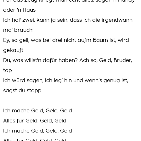
Für das Zeug kriegt man echt alles, sogar 'n Handy
oder 'n Haus
Ich hol' zwei, kann ja sein, dass ich die irgendwann
ma' brauch'
Ey, so geil, was bei drei nicht aufm Baum ist, wird
gekauft
Du, was willst'n dafür haben? Ach so, Geld, Bruder,
top
Ich würd sagen, ich leg' hin und wenn's genug ist,
sagst du stopp
Ich mache Geld, Geld, Geld
Alles für Geld, Geld, Geld
Ich mache Geld, Geld, Geld