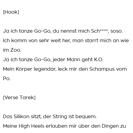
[Hook]
Ja ich tanze Go-Go, du nennst mich Sch****, soso.
Ich komm von sehr weit her, man starrt mich an wie
im Zoo.
Ja ich tanze Go-Go, jeder Mann geht K.O.
Mein Körper legendär, leck mir den Schampus vom
Po.
[Verse Tarek]
Das Silikon sitzt, der String ist bequem.
Meine High Heels erlauben mir über den Dingen zu