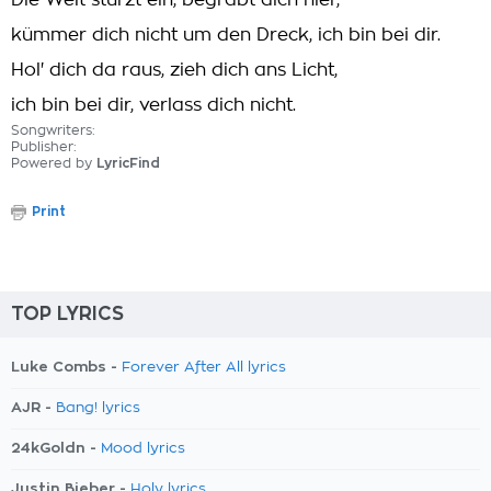
Die Welt stürzt ein, begräbt dich hier,
kümmer dich nicht um den Dreck, ich bin bei dir.
Hol' dich da raus, zieh dich ans Licht,
ich bin bei dir, verlass dich nicht.
Songwriters:
Publisher:
Powered by
LyricFind
Print
TOP LYRICS
Luke Combs -
Forever After All lyrics
AJR -
Bang! lyrics
24kGoldn -
Mood lyrics
Justin Bieber -
Holy lyrics