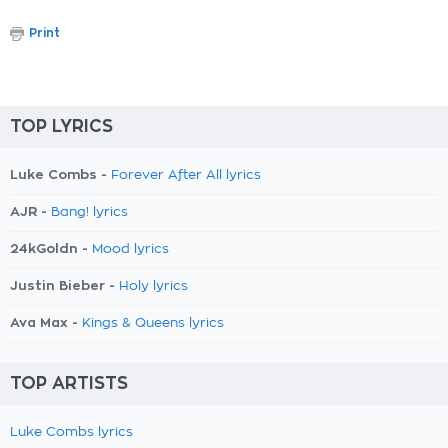
Print
TOP LYRICS
Luke Combs -
Forever After All lyrics
AJR -
Bang! lyrics
24kGoldn -
Mood lyrics
Justin Bieber -
Holy lyrics
Ava Max -
Kings & Queens lyrics
TOP ARTISTS
Luke Combs lyrics