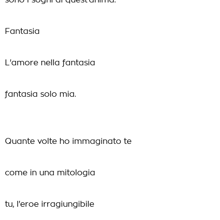
sono i sogni di quest'anima.
Fantasia
L'amore nella fantasia
fantasia solo mia.
Quante volte ho immaginato te
come in una mitologia
tu, l'eroe irragiungibile