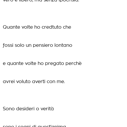
vero e libero, ma senza ipocrisia.
Quante volte ho credtuto che
fossi solo un pensiero lontano
e quante volte ho pregato perchè
avrei voluto averti con me.
Sono desideri o verità