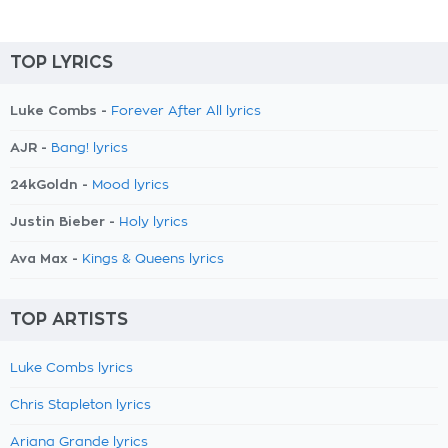
TOP LYRICS
Luke Combs -
Forever After All lyrics
AJR -
Bang! lyrics
24kGoldn -
Mood lyrics
Justin Bieber -
Holy lyrics
Ava Max -
Kings & Queens lyrics
TOP ARTISTS
Luke Combs lyrics
Chris Stapleton lyrics
Ariana Grande lyrics