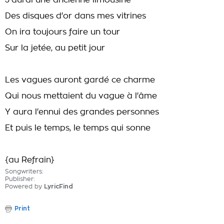
J'aurai une ancienne limousine
Des disques d'or dans mes vitrines
On ira toujours faire un tour
Sur la jetée, au petit jour
Les vagues auront gardé ce charme
Qui nous mettaient du vague à l'âme
Y aura l'ennui des grandes personnes
Et puis le temps, le temps qui sonne
{au Refrain}
Songwriters:
Publisher:
Powered by
LyricFind
Print