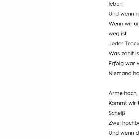
leben
Und wenn ni
Wenn wir unt
weg ist
Jeder Track
Was zählt is
Erfolg war 
Niemand hat
Arme hoch, 
Kommt wir t
Scheiß
Zwei hochb
Und wenn di