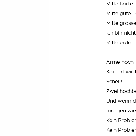
Mittelharte 
Mittelgute F
Mittelgros
Ich bin nic
Mittelerde
Arme hoch, 
Kommt wir t
Scheiß
Zwei hochb
Und wenn di
morgen wie
Kein Proble
Kein Proble