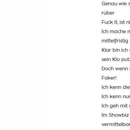
Genau wie s
rüber
Fuck it, ist 
Ich mache m
mittelfristig
Klar bin ich
sein Klo pu
Doch wenn e
Faker!
Ich kenn die
Ich kenn nur
Ich geh mit
Im Showbiz 
vermittelba