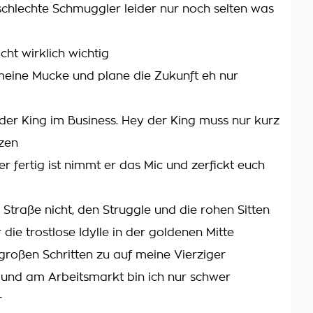
chlechte Schmuggler leider nur noch selten was
nicht wirklich wichtig
eine Mucke und plane die Zukunft eh nur
 der King im Business. Hey der King muss nur kurz
tzen
r fertig ist nimmt er das Mic und zerfickt euch
 Straße nicht, den Struggle und die rohen Sitten
 die trostlose Idylle in der goldenen Mitte
 großen Schritten zu auf meine Vierziger
und am Arbeitsmarkt bin ich nur schwer
r