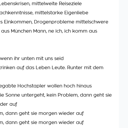
Lebenskrisen, mittelweite Reiseziele
achkenntnisse, mittelstarke Eigenliebe
ses Einkommen, Drogenprobleme mittelschwere
ht aus München Mann, ne ich, ich komm aus
wenn ihr unten mit uns seid
rinken auf das Leben Leute. Runter mit dem
egabte Hochstapler wollen hoch hinaus
e Sonne untergeht, kein Problem, dann geht sie
der auf
m, dann geht sie morgen wieder auf
m, dann geht sie morgen wieder auf