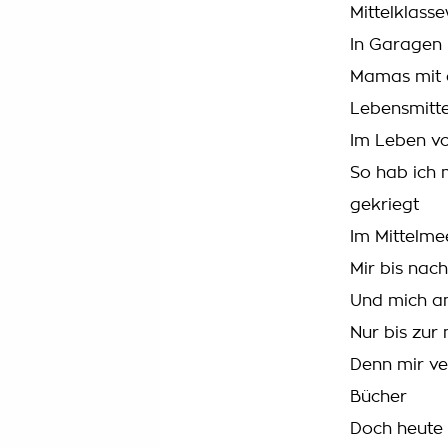
Mittelklass
In Garagen 
Mamas mit d
Lebensmitt
Im Leben v
So hab ich 
gekriegt
Im Mittelme
Mir bis nac
Und mich am
Nur bis zur 
Denn mir ve
Bücher
Doch heute 