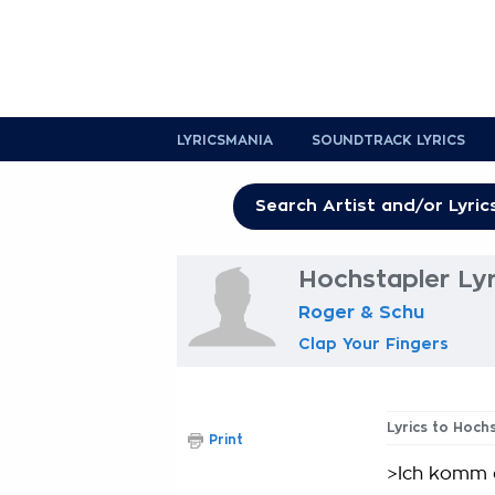
LYRICSMANIA
SOUNDTRACK LYRICS
Hochstapler Lyr
Roger & Schu
Clap Your Fingers
Lyrics to Hoch
Print
>Ich komm a