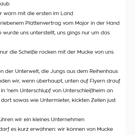
taub
r warn mit die ersten im Land
hriebenem Plattenvertrag vom Major in der Hand
 wurde uns unterstellt, uns gings nur um das
 nur die Scheiße rocken mit der Mucke von uns
on der Unterwelt, die Jungs aus dem Reihenhaus
den wir, wenn überhaupt, unten auf Flyern drauf
s in 'nem Unterschlupf von Unterschleißheim an
dort sowas wie Untermieter, kickten Zeilen just
ühren wir ein kleines Unternehmen
h darf es kurz erwähnen: wir können von Mucke