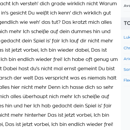
cht Ich versteh' dich grade wirklich nicht Warum
Av
 in's gesicht Du weißt ich kenn' dich wirklich gut
gendlich wie weh' das tut? Das kratzt mich alles
TO
ich mehr Ich scheiße auf dein dummes hin und
Luk
 gedacht dein Spiel is' fair Ich lauf dir nicht mehr
Chr
s ist jetzt vorbei, Ich bin wieder dabei, Das ist
, Ich bin endlich wieder frei! Ich habe oft genug um
Ari
t Dabei hast du's nicht mal ernst gemeint Du bist
Sam
arsch der welt Das verspricht was es niemals hält
Fle
 alles hier nicht mehr Denn ich hasse dich so sehr
mich alles überhaupt nich mehr Ich scheiße auf
 hin und her Ich hab gedacht dein Spiel is' fair
nicht mehr hinterher Das ist jetzt vorbei, Ich bin
, Das ist jetzt vorbei, Ich bin endlich wieder frei!