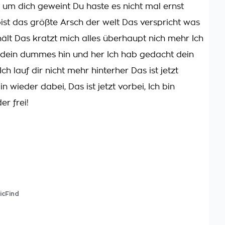
t um dich geweint Du haste es nicht mal ernst
ist das größte Arsch der welt Das verspricht was
hält Das kratzt mich alles überhaupt nich mehr Ich
 dein dummes hin und her Ich hab gedacht dein
r Ich lauf dir nicht mehr hinterher Das ist jetzt
bin wieder dabei, Das ist jetzt vorbei, Ich bin
er frei!
icFind