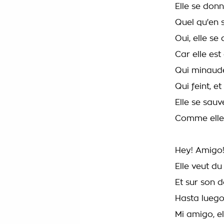
Elle se don
Quel qu'en s
Oui, elle se
Car elle es
Qui minaude.
Qui feint, e
Elle se sau
Comme elle 
Hey! Amigo
Elle veut du
Et sur son d
Hasta luego
Mi amigo, e