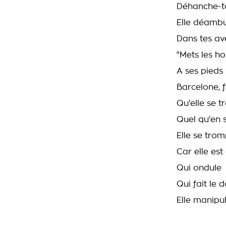
Déhanche-to
Elle déambu
Dans tes ave
"Mets les ho
A ses pieds 
Barcelone, f
Qu'elle se 
Quel qu'en s
Elle se trom
Car elle es
Qui ondule
Qui fait le 
Elle manipul