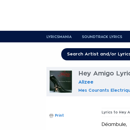
LYRICSMANIA
SOUNDTRACK LYRICS
Hey Amigo Lyri
Alizee
Mes Courants Electriq
Lyrics to Hey 
Print
Déambule,