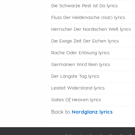
Die Schwarze Pest Ist Da lyrics
Fluss Der Heldenasche (Isar) lyrics
Herrscher Der Nordischen Welt lyrics
Die Ewige Zeit Der Eichen lyrics
Rache Oder Erlösung lyrics
Germanien Wird Rein lyrics
Der Längste Tag lyrics
Leistet Widerstand lyrics
Gates Of Heaven lyrics
Back to
Nordglanz lyrics