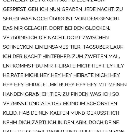
GEWESEN. DIE FURCHT AUF DIESEN ZAUN
GESPIEST. GEH ICH NUN GRABEN JEDE NACHT. ZU
SEHEN WAS NOCH ÜBRIG IST. VON DEM GESICHT
DAS MIR GELACHT. DORT BEI DEN GLOCKEN.
VERBRING ICH DIE NACHT. DORT ZWISCHEN
SCHNECKEN. EIN EINSAMES TIER. TAGSÜBER LAUF
ICH DER NACHT HINTERHER. ZUM ZWEITEN MAL,
ENTKOMMST DU MIR. HEIRATE MICH! HEY HEY HEY
HEIRATE MICH! HEY HEY HEY HEIRATE MICH! HEY
HEY HEY HEIRATE... MICH! HEY HEY HEY MIT MEINEN
HÄNDEN GRAB ICH TIEF. ZU FINDEN WAS ICH SO
VERMISST. UND ALS DER MOND IM SCHÖNSTEN
KLEID. HAB DEINEN KALTEN MUND GEKÜSST. ICH
NEHM DICH ZÄRTLICH IN DEN ARM. DOCH DEINE