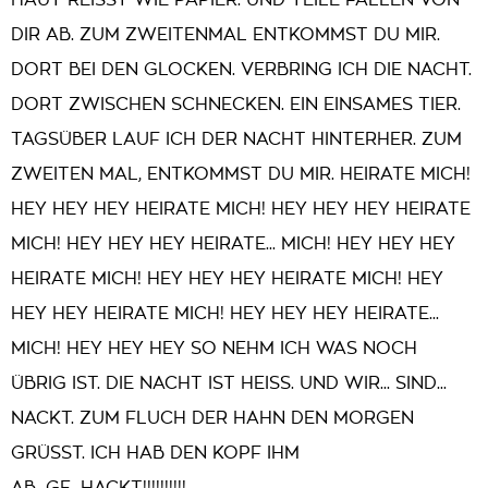
HAUT REISST WIE PAPIER. UND TEILE FALLEN VON
DIR AB. ZUM ZWEITENMAL ENTKOMMST DU MIR.
DORT BEI DEN GLOCKEN. VERBRING ICH DIE NACHT.
DORT ZWISCHEN SCHNECKEN. EIN EINSAMES TIER.
TAGSÜBER LAUF ICH DER NACHT HINTERHER. ZUM
ZWEITEN MAL, ENTKOMMST DU MIR. HEIRATE MICH!
HEY HEY HEY HEIRATE MICH! HEY HEY HEY HEIRATE
MICH! HEY HEY HEY HEIRATE... MICH! HEY HEY HEY
HEIRATE MICH! HEY HEY HEY HEIRATE MICH! HEY
HEY HEY HEIRATE MICH! HEY HEY HEY HEIRATE...
MICH! HEY HEY HEY SO NEHM ICH WAS NOCH
ÜBRIG IST. DIE NACHT IST HEISS. UND WIR... SIND...
NACKT. ZUM FLUCH DER HAHN DEN MORGEN
GRÜSST. ICH HAB DEN KOPF IHM