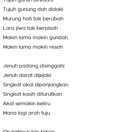
Tujuh gurun diredahi
Tujuh gunung dah didaki
Murung hati tak berubah
Lara jiwa tak berpisah
Makin lama makin gundah
Makin lama makin resah
Jenuh padang disinggahi
Jenuh darat dijejaki
Singkat akal dipanjangkan
Singkat kasih diturutkan
Akal semakin keliru
Mana lagi arah tuju