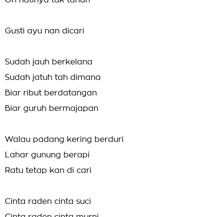
Oh hatinya tak tahan
Gusti ayu nan dicari
Sudah jauh berkelana
Sudah jatuh tah dimana
Biar ribut berdatangan
Biar guruh bermajapan
Walau padang kering berduri
Lahar gunung berapi
Ratu tetap kan di cari
Cinta raden cinta suci